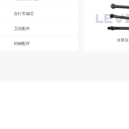
自行车轴芯
卫浴配件
冷挤压
钨钢配件