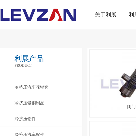
关于利展
利
利展产品
PRODUCT
冷挤压汽车花键套
冷挤压紫铜制品
闭门
冷挤压铝件
冷挤压汽车配件