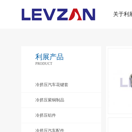
关于利
利展产品
PRODUCT
冷挤压汽车花键套
冷挤压紫铜制品
冷挤压铝件
冷挤压汽车配件