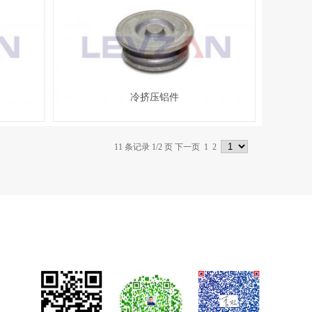
冷挤压铝件
11 条记录 1/2 页
下一页
1
2